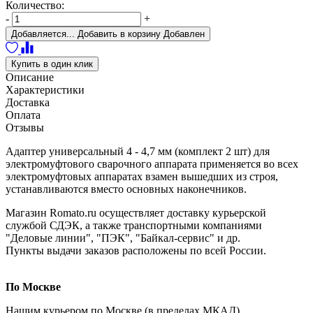
Количество:
-
+
Добавляется...
Добавить в корзину
Добавлен
Купить в один клик
Описание
Характеристики
Доставка
Оплата
Отзывы
Адаптер универсальный 4 - 4,7 мм (комплект 2 шт) для
электромуфтового сварочного аппарата
применяется во всех
электромуфтовых аппаратах взамен вышедших из строя,
устанавливаются вместо основных наконечников.
Магазин Romato.ru осуществляет доставку курьерской
службой СДЭК, а также транспортными компаниями
"Деловые линии", "ПЭК", "Байкал-сервис" и др.
Пункты выдачи заказов расположены по всей России.
По Москве
Нашим курьером по Москве (в пределах МКАД),