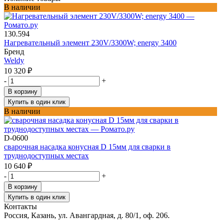
В наличии
130.594
Нагревательный элемент 230V/3300W; energy 3400
Бренд
Weldy
10 320
₽
-
+
В корзину
Купить в один клик
В наличии
D-0600
сварочная насадка конусная D 15мм для сварки в
труднодоступных местах
10 640
₽
-
+
В корзину
Купить в один клик
Контакты
Россия, Казань, ул. Авангардная, д. 80/1, оф. 206.