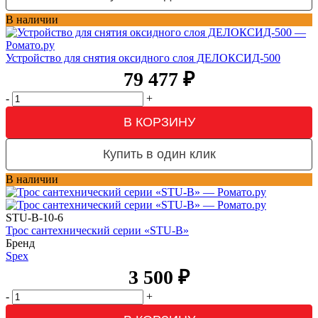
В наличии
Устройство для снятия оксидного слоя ДЕЛОКСИД-500
79 477
₽
-
+
В КОРЗИНУ
Купить в один клик
В наличии
STU-B-10-6
Трос сантехнический серии «STU-B»
Бренд
Spex
3 500
₽
-
+