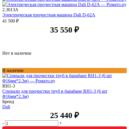
2.3013A
Электрическая прочистная машина Dali D-62A
41 500
₽
35 550
₽
Нет в наличии
В наличии
RH1-3
Спирали для прочистки труб в барабане RH1-3 (6 шт
Φ16мм*2.3м)
Бренд
Dali
25 440
₽
-
+