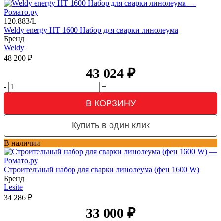
120.883/L
Weldy energy HT 1600 Набор для сварки линолеума
Бренд
Weldy
48 200
₽
43 024
₽
-
+
В КОРЗИНУ
Купить в один клик
В наличии
Строительный набор для сварки линолеума (фен 1600 W)
Бренд
Lesite
34 286
₽
33 000
₽