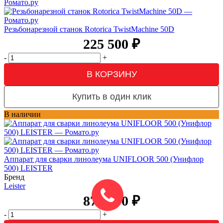
Резьбонарезной станок Rotorica TwistMachine 50D
225 500
₽
-
+
В КОРЗИНУ
Купить в один клик
В наличии
Аппарат для сварки линолеума UNIFLOOR 500 (Унифлор
500) LEISTER
Бренд
Leister
872 000
₽
-
+