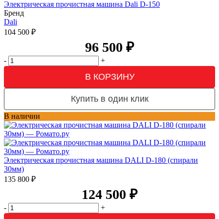
Электрическая прочистная машина Dali D-150
Бренд
Dali
104 500
₽
96 500
₽
-
+
В КОРЗИНУ
Купить в один клик
В наличии
Электрическая прочистная машина DALI D-180 (спирали
30мм)
135 800
₽
124 500
₽
-
+