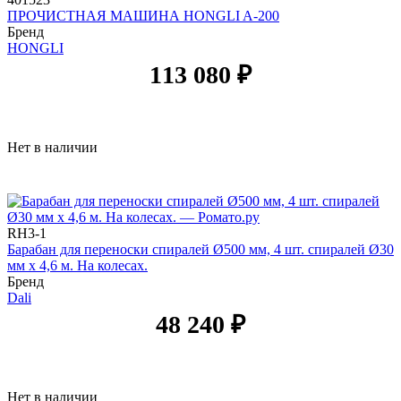
ПРОЧИСТНАЯ МАШИНА HONGLI A-200
Бренд
HONGLI
113 080
₽
Нет в наличии
RH3-1
Барабан для переноски спиралей Ø500 мм, 4 шт. спиралей Ø30
мм х 4,6 м. На колесах.
Бренд
Dali
48 240
₽
Нет в наличии