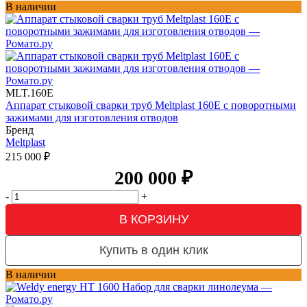
В наличии
MLT.160E
Аппарат стыковой сварки труб Meltplast 160Е с поворотными
зажимами для изготовления отводов
Бренд
Meltplast
215 000
₽
200 000
₽
-
+
В КОРЗИНУ
Купить в один клик
В наличии