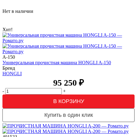
Нет в наличии
Хит!
A-150
Универсальная прочистная машина HONGLI A-150
Бренд
HONGLI
95 250
₽
-
+
В КОРЗИНУ
Купить в один клик
401523