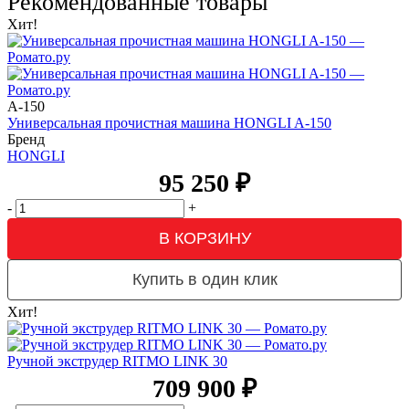
Рекомендованные товары
Хит!
A-150
Универсальная прочистная машина HONGLI A-150
Бренд
HONGLI
95 250
₽
-
+
В КОРЗИНУ
Купить в один клик
Хит!
Ручной экструдер RITMO LINK 30
709 900
₽