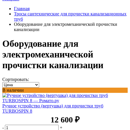
Главная
Тросы сантехнические для прочистки канализационных
труб
Оборудование для электромеханической прочистки
канализации
Оборудование для
электромеханической
прочистки канализации
Сортировать:
В наличии
Ручное устройство (вертушка) для прочистки труб
TURBOSPIN 8
12 600
₽
-
+