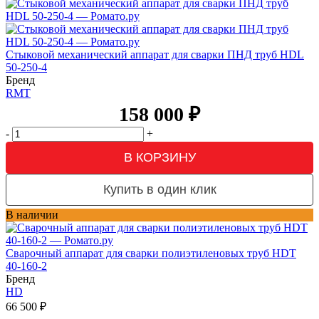
Стыковой механический аппарат для сварки ПНД труб HDL
50-250-4
Бренд
RMT
158 000
₽
-
+
В КОРЗИНУ
Купить в один клик
В наличии
Сварочный аппарат для сварки полиэтиленовых труб HDT
40-160-2
Бренд
HD
66 500
₽