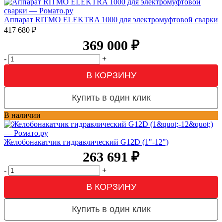
Аппарат RITMO ELEKTRA 1000 для электромуфтовой сварки
417 680
₽
369 000
₽
-
+
В КОРЗИНУ
Купить в один клик
В наличии
Желобонакатчик гидравлический G12D (1"-12")
263 691
₽
-
+
В КОРЗИНУ
Купить в один клик