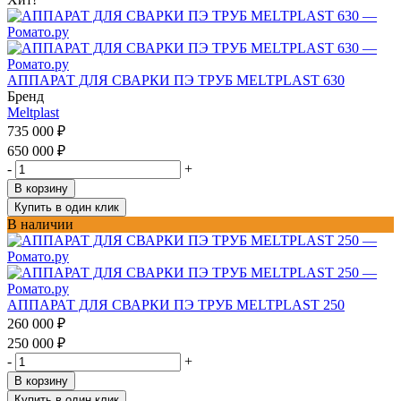
АППАРАТ ДЛЯ СВАРКИ ПЭ ТРУБ MELTPLAST 630
Бренд
Meltplast
735 000
₽
650 000
₽
-
+
В корзину
Купить в один клик
В наличии
АППАРАТ ДЛЯ СВАРКИ ПЭ ТРУБ MELTPLAST 250
260 000
₽
250 000
₽
-
+
В корзину
Купить в один клик