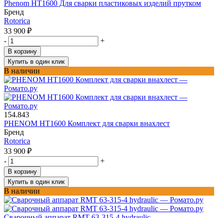
Phenom HT1600 Для сварки пластиковых изделий прутком
Бренд
Rotorica
33 900
₽
-
+
В корзину
Купить в один клик
В наличии
154.843
PHENOM HT1600 Комплект для сварки внахлест
Бренд
Rotorica
33 900
₽
-
+
В корзину
Купить в один клик
В наличии
Сварочный аппарат RMT 63-315-4 hydraulic