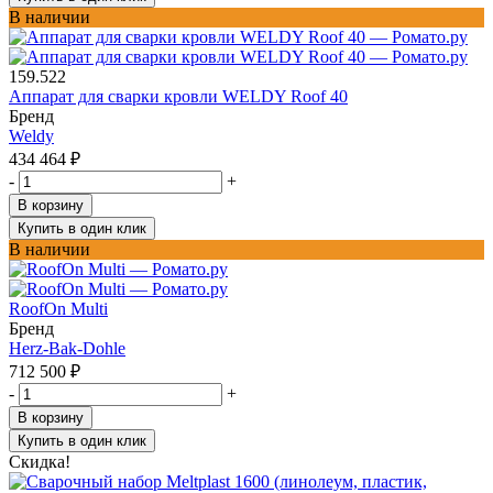
В наличии
159.522
Аппарат для сварки кровли WELDY Roof 40
Бренд
Weldy
434 464
₽
-
+
В корзину
Купить в один клик
В наличии
RoofOn Multi
Бренд
Herz-Bak-Dohle
712 500
₽
-
+
В корзину
Купить в один клик
Скидка!