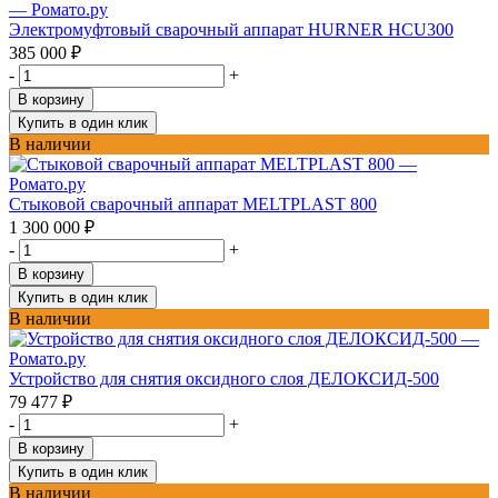
Электромуфтовый сварочный аппарат HURNER HCU300
385 000
₽
-
+
В корзину
Купить в один клик
В наличии
Стыковой сварочный аппарат MELTPLAST 800
1 300 000
₽
-
+
В корзину
Купить в один клик
В наличии
Устройство для снятия оксидного слоя ДЕЛОКСИД-500
79 477
₽
-
+
В корзину
Купить в один клик
В наличии