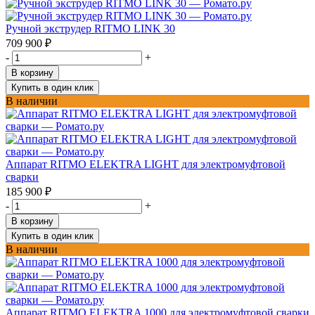
Ручной экструдер RITMO LINK 30
709 900
₽
-
+
В корзину
Купить в один клик
В наличии
Аппарат RITMO ELEKTRA LIGHT для электромуфтовой
сварки
185 900
₽
-
+
В корзину
Купить в один клик
В наличии
Аппарат RITMO ELEKTRA 1000 для электромуфтовой сварки