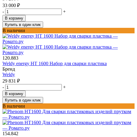
33 000
₽
-
+
В корзину
Купить в один клик
В наличии
120.883
Weldy energy HT 1600 Набор для сварки пластика
Бренд
Weldy
29 831
₽
-
+
В корзину
Купить в один клик
В наличии
154.842