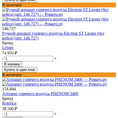
В наличии
146.727
Ручной аппарат горячего воздуха Electron ST Liester (без
кейса) (арт. 146.727)
Бренд
Leister
74 970
₽
-
+
В корзину
Купить в один клик
В наличии
154.844
Аппарат горячего воздуха PHENOM 3400
Бренд
Rotorica
38 500
₽
-
+