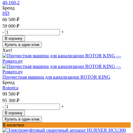
40-160-2
Бренд
HD
66 500
₽
59 000
₽
-
+
В корзину
Купить в один клик
Хит!
Прочистная машина для канализации ROTOR KING
Бренд
Rotorica
99 500
₽
95 300
₽
-
+
В корзину
Купить в один клик
В наличии