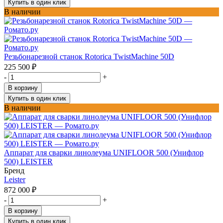
Купить в один клик
В наличии
Резьбонарезной станок Rotorica TwistMachine 50D
225 500
₽
-
+
В корзину
Купить в один клик
В наличии
Аппарат для сварки линолеума UNIFLOOR 500 (Унифлор
500) LEISTER
Бренд
Leister
872 000
₽
-
+
В корзину
Купить в один клик