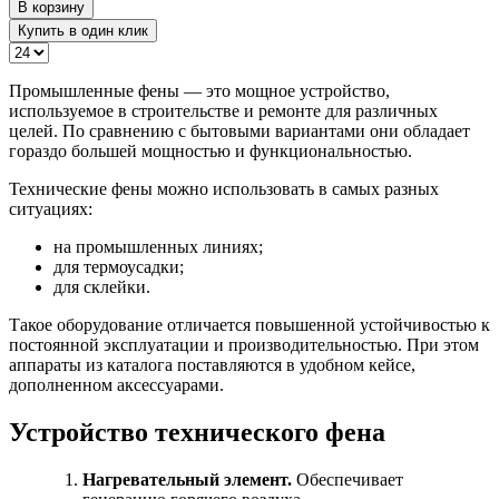
В корзину
Купить в один клик
Промышленные фены — это мощное устройство,
используемое в строительстве и ремонте для различных
целей. По сравнению с бытовыми вариантами они обладает
гораздо большей мощностью и функциональностью.
Технические фены можно использовать в самых разных
ситуациях:
на промышленных линиях;
для термоусадки;
для склейки.
Такое оборудование отличается повышенной устойчивостью к
постоянной эксплуатации и производительностью. При этом
аппараты из каталога поставляются в удобном кейсе,
дополненном аксессуарами.
Устройство технического фена
Нагревательный элемент.
Обеспечивает