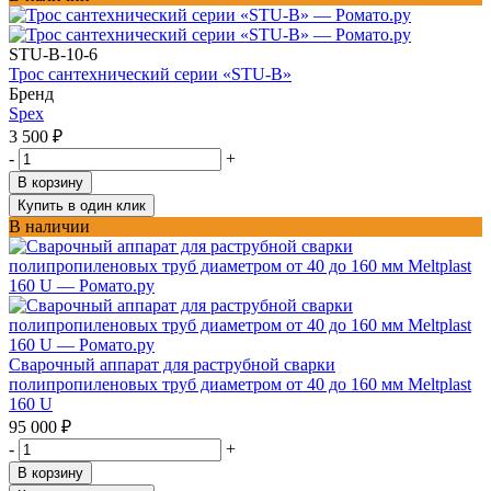
STU-B-10-6
Трос сантехнический серии «STU-B»
Бренд
Spex
3 500
₽
-
+
В корзину
Купить в один клик
В наличии
Сварочный аппарат для раструбной сварки
полипропиленовых труб диаметром от 40 до 160 мм Meltplast
160 U
95 000
₽
-
+
В корзину