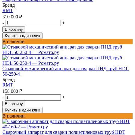
Бренд
RMT
310 000
₽
-
+
В корзину
Купить в один клик
В наличии
Стыковой механический аппарат для сварки ПНД труб HDL
50-250-4
Бренд
RMT
158 000
₽
-
+
В корзину
Купить в один клик
В наличии
Сварочный аппарат для сварки полиэтиленовых труб HDT