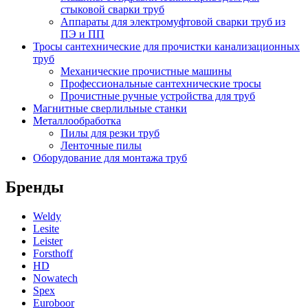
стыковой сварки труб
Аппараты для электромуфтовой сварки труб из
ПЭ и ПП
Тросы сантехнические для прочистки канализационных
труб
Механические прочистные машины
Профессиональные сантехнические тросы
Прочистные ручные устройства для труб
Магнитные сверлильные станки
Металлообработка
Пилы для резки труб
Ленточные пилы
Оборудование для монтажа труб
Бренды
Weldy
Lesite
Leister
Forsthoff
HD
Nowatech
Spex
Euroboor