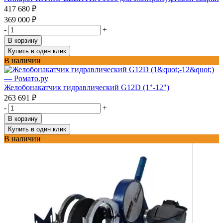
417 680
₽
369 000
₽
-
+
В корзину
Купить в один клик
В наличии
Желобонакатчик гидравлический G12D (1"-12")
263 691
₽
-
+
В корзину
Купить в один клик
В наличии