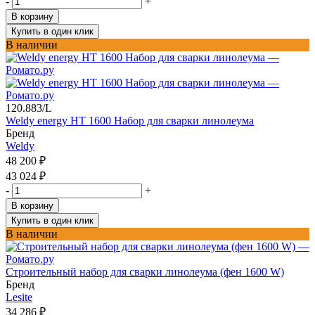
-
+
В корзину
Купить в один клик
В наличии
120.883/L
Weldy energy HT 1600 Набор для сварки линолеума
Бренд
Weldy
48 200
₽
43 024
₽
-
+
В корзину
Купить в один клик
В наличии
Строительный набор для сварки линолеума (фен 1600 W)
Бренд
Lesite
34 286
₽