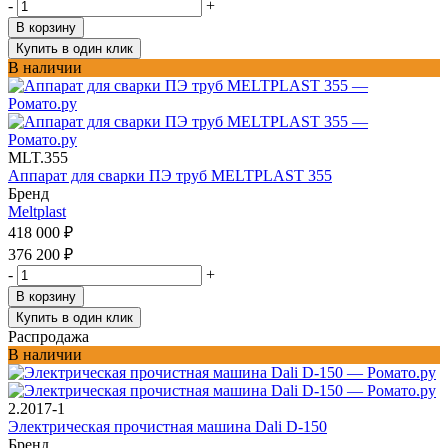
-
+
В корзину
Купить в один клик
В наличии
MLT.355
Аппарат для сварки ПЭ труб MELTPLAST 355
Бренд
Meltplast
418 000
₽
376 200
₽
-
+
В корзину
Купить в один клик
Распродажа
В наличии
2.2017-1
Электрическая прочистная машина Dali D-150
Бренд