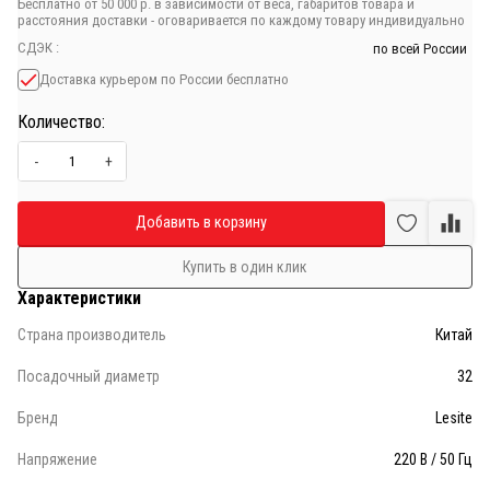
Бесплатно от 50 000 р. в зависимости от веса, габаритов товара и
расстояния доставки - оговаривается по каждому товару индивидуально
СДЭК :
по всей России
Доставка курьером по России бесплатно
Количество:
-
+
Добавляется...
Добавлен
Добавить в корзину
Купить в один клик
Характеристики
Страна производитель
Китай
Посадочный диаметр
32
Бренд
Lesite
Напряжение
220 В / 50 Гц