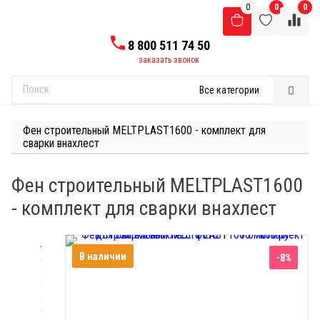
0
0
0
8 800 511 74 50
заказать звонок
Все категории
Найти
Фен строительный MELTPLAST1600 - комплект для
сварки внахлест
Фен строительный MELTPLAST1600
- комплект для сварки внахлест
В наличии
-8%