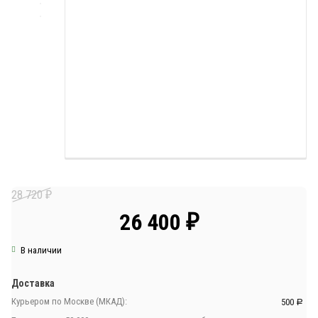
28 720
₽
26 400
₽
В наличии
Доставка
Курьером по Москве (МКАД):
500
Р