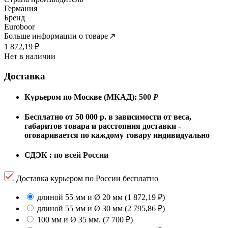
Германия
Бренд
Euroboor
Больше информации о товаре
1 872,19
₽
Нет в наличии
Доставка
Курьером по Москве (МКАД):
500
Р
Бесплатно от 50 000 р. в зависимости от веса,
габаритов товара и расстояния доставки -
оговаривается по каждому товару индивидуально
СДЭК :
по всей России
Доставка курьером по России бесплатно
длиной 55 мм и Ø 20 мм
(1 872,19
₽
)
длиной 55 мм и Ø 30 мм
(2 795,86
₽
)
100 мм и Ø 35 мм.
(7 700
₽
)