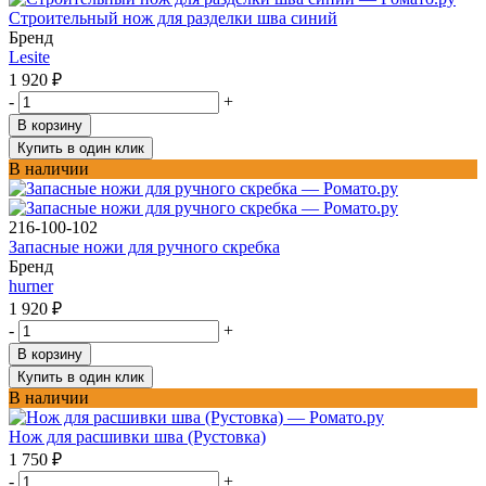
Строительный нож для разделки шва синий
Бренд
Lesite
1 920
₽
-
+
В корзину
Купить в один клик
В наличии
216-100-102
Запасные ножи для ручного скребка
Бренд
hurner
1 920
₽
-
+
В корзину
Купить в один клик
В наличии
Нож для расшивки шва (Рустовка)
1 750
₽
-
+