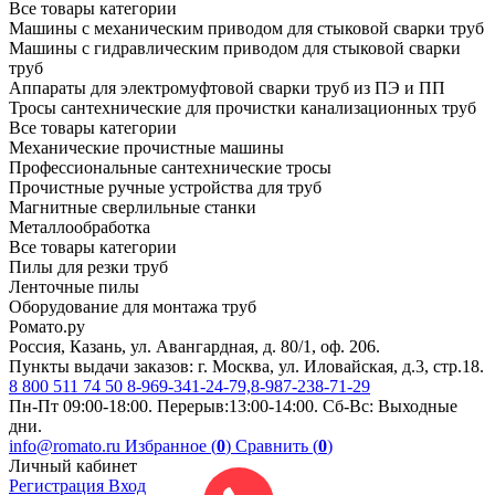
Все товары категории
Машины с механическим приводом для стыковой сварки труб
Машины с гидравлическим приводом для стыковой сварки
труб
Аппараты для электромуфтовой сварки труб из ПЭ и ПП
Тросы сантехнические для прочистки канализационных труб
Все товары категории
Механические прочистные машины
Профессиональные сантехнические тросы
Прочистные ручные устройства для труб
Магнитные сверлильные станки
Металлообработка
Все товары категории
Пилы для резки труб
Ленточные пилы
Оборудование для монтажа труб
Ромато.ру
Россия, Казань, ул. Авангардная, д. 80/1, оф. 206.
Пункты выдачи заказов: г. Москва, ул. Иловайская, д.3, стр.18.
8 800 511 74 50
8-969-341-24-79,8-987-238-71-29
Пн-Пт 09:00-18:00. Перерыв:13:00-14:00. Сб-Вс: Выходные
дни.
info@romato.ru
Избранное (
0
)
Сравнить (
0
)
Личный кабинет
Регистрация
Вход