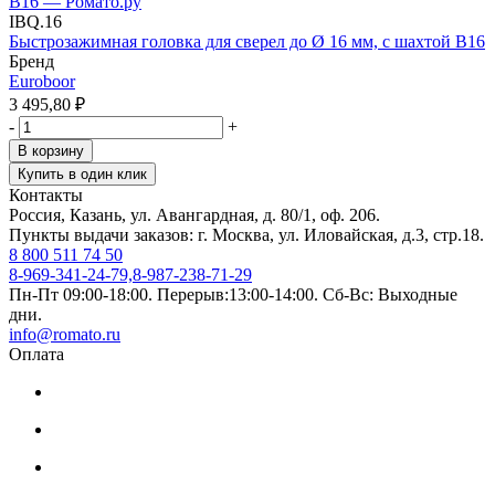
IBQ.16
Быстрозажимная головка для сверел до Ø 16 мм, с шахтой В16
Бренд
Euroboor
3 495,80
₽
-
+
В корзину
Купить в один клик
Контакты
Россия, Казань, ул. Авангардная, д. 80/1, оф. 206.
Пункты выдачи заказов: г. Москва, ул. Иловайская, д.3, стр.18.
8 800 511 74 50
8-969-341-24-79,8-987-238-71-29
Пн-Пт 09:00-18:00. Перерыв:13:00-14:00. Сб-Вс: Выходные
дни.
info@romato.ru
Оплата