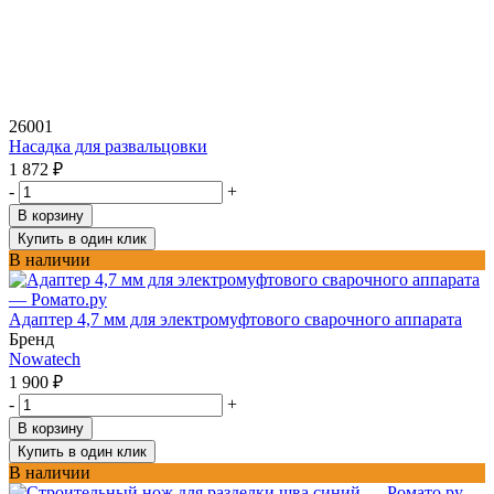
26001
Насадка для развальцовки
1 872
₽
-
+
В корзину
Купить в один клик
В наличии
Адаптер 4,7 мм для электромуфтового сварочного аппарата
Бренд
Nowatech
1 900
₽
-
+
В корзину
Купить в один клик
В наличии