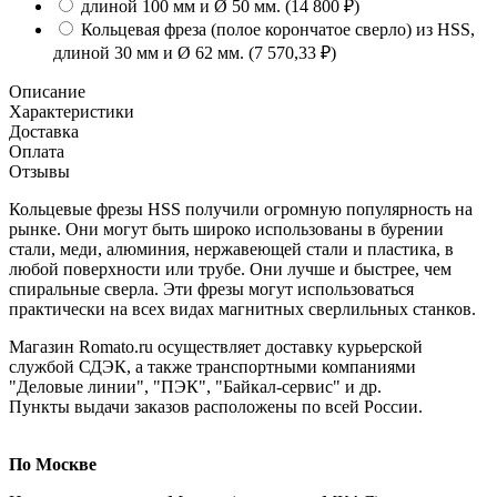
длиной 100 мм и Ø 50 мм.
(14 800
₽
)
Кольцевая фреза (полое корончатое сверло) из HSS,
длиной 30 мм и Ø 62 мм.
(7 570,33
₽
)
Описание
Характеристики
Доставка
Оплата
Отзывы
Кольцевые фрезы HSS получили огромную популярность на
рынке. Они могут быть широко использованы в бурении
стали, меди, алюминия, нержавеющей стали и пластика, в
любой поверхности или трубе. Они лучше и быстрее, чем
спиральные сверла. Эти фрезы могут использоваться
практически на всех видах магнитных сверлильных станков.
Магазин Romato.ru осуществляет доставку курьерской
службой СДЭК, а также транспортными компаниями
"Деловые линии", "ПЭК", "Байкал-сервис" и др.
Пункты выдачи заказов расположены по всей России.
По Москве