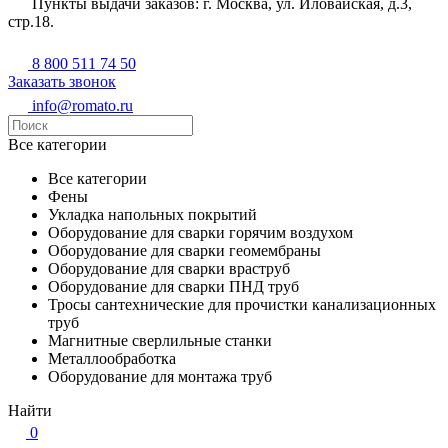
Пункты выдачи заказов: г. Москва, ул. Иловайская, д.3,
стр.18.
8 800 511 74 50
Заказать звонок
info@romato.ru
Все категории
Все категории
Фены
Укладка напольных покрытий
Оборудование для сварки горячим воздухом
Оборудование для сварки геомембраны
Оборудование для сварки враструб
Оборудование для сварки ПНД труб
Тросы сантехнические для прочистки канализационных
труб
Магнитные сверлильные станки
Металлообработка
Оборудование для монтажа труб
Найти
0