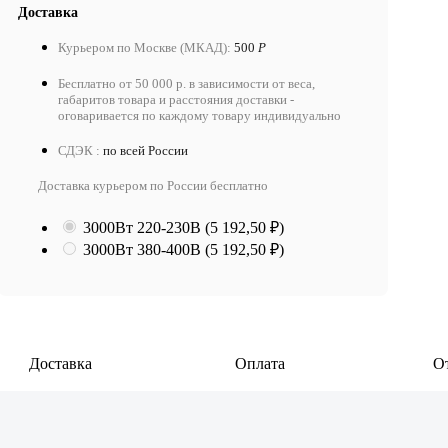
Доставка
Курьером по Москве (МКАД):
500
Р
Бесплатно от 50 000 р. в зависимости от веса,
габаритов товара и расстояния доставки -
оговаривается по каждому товару индивидуально
СДЭК :
по всей России
Доставка курьером по России бесплатно
3000Вт 220-230В
(5 192,50
₽
)
3000Вт 380-400В
(5 192,50
₽
)
Доставка
Оплата
О