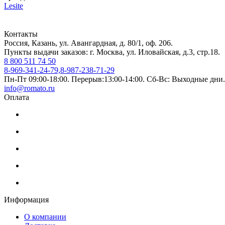
Lesite
Контакты
Россия, Казань, ул. Авангардная, д. 80/1, оф. 206.
Пункты выдачи заказов: г. Москва, ул. Иловайская, д.3, стр.18.
8 800 511 74 50
8-969-341-24-79,8-987-238-71-29
Пн-Пт 09:00-18:00. Перерыв:13:00-14:00. Сб-Вс: Выходные дни.
info@romato.ru
Оплата
Информация
О компании