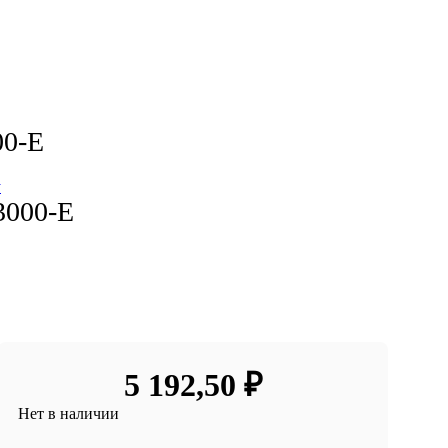
00-E
3000-E
5 192,50
₽
Нет в наличии