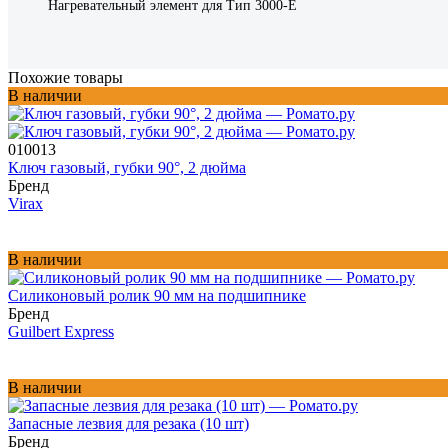
Нагревательный элемент для Тип 3000-E
Похожие товары
В наличии
010013
Ключ газовый, губки 90°, 2 дюйма
Бренд
Virax
В наличии
Силиконовый ролик 90 мм на подшипнике
Бренд
Guilbert Express
В наличии
Запасные лезвия для резака (10 шт)
Бренд