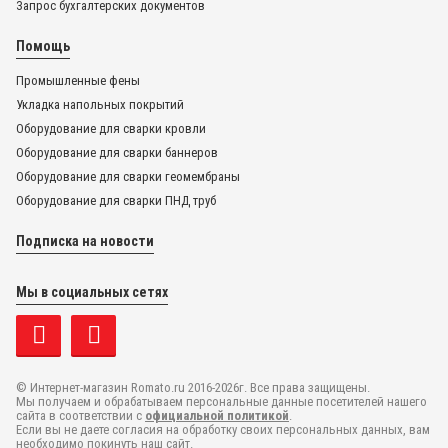
Запрос бухгалтерских документов
Помощь
100.689ch
Промышленные фены
Укладка напольных покрытий
Нагревательный элемент 230 В, 1550 Вт, для TRIAC S
Оборудование для сварки кровли
Оборудование для сварки баннеров
Оборудование для сварки геомембраны
4 980
₽
Оборудование для сварки ПНД труб
3 320
₽
Подписка на новости
В корзину
Мы в социальных сетях
Купить в один клик
В наличии
© Интернет-магазин Romato.ru 2016-2026г. Все права защищены.
Мы получаем и обрабатываем персональные данные посетителей нашего
сайта в соответствии с
официальной политикой
.
Если вы не даете согласия на обработку своих персональных данных, вам
необходимо покинуть наш сайт.