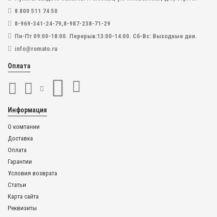
8 800 511 74 50
В корзину
8-969-341-24-79,8-987-238-71-29
Купить в один клик
Пн-Пт 09:00-18:00. Перерыв:13:00-14:00. Сб-Вс: Выходные дни.
info@romato.ru
Оплата
В наличии
Информация
О компании
Доставка
Оплата
Гарантии
Условия возврата
Статьи
Карта сайта
Реквизиты