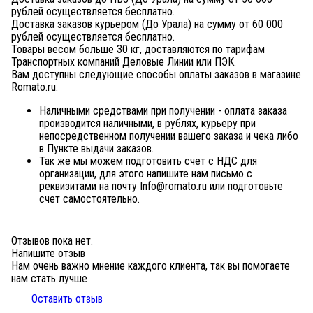
рублей осуществляется бесплатно.
Доставка заказов курьером (До Урала) на сумму от 60 000
рублей осуществляется бесплатно.
Товары весом больше 30 кг, доставляются по тарифам
Транспортных компаний Деловые Линии или ПЭК.
Вам доступны следующие способы оплаты заказов в магазине
Romato.ru:
Наличными средствами при получении - оплата заказа
производится наличными, в рублях, курьеру при
непосредственном получении вашего заказа и чека либо
в Пункте выдачи заказов.
Так же мы можем подготовить счет с НДС для
организации, для этого напишите нам письмо с
реквизитами на почту Info@romato.ru или подготовьте
счет самостоятельно.
Отзывов пока нет.
Напишите отзыв
Нам очень важно мнение каждого клиента, так вы помогаете
нам стать лучше
Оставить отзыв