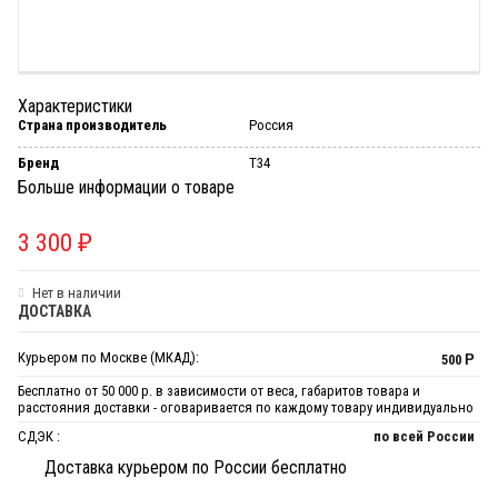
Характеристики
Страна производитель
Россия
Бренд
T34
Больше информации о товаре
3 300
₽
Нет в наличии
ДОСТАВКА
Курьером по Москве (МКАД):
500
Р
Бесплатно от 50 000 р. в зависимости от веса, габаритов товара и
расстояния доставки - оговаривается по каждому товару индивидуально
СДЭК :
по всей России
Доставка курьером по России бесплатно