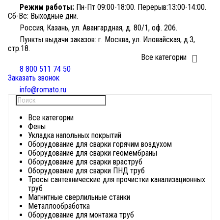
Режим работы:
Пн-Пт 09:00-18:00. Перерыв:13:00-14:00.
Сб-Вс: Выходные дни.
Россия, Казань, ул. Авангардная, д. 80/1, оф. 206.
Пункты выдачи заказов: г. Москва, ул. Иловайская, д.3,
стр.18.
Все категории
Найти
8 800 511 74 50
Заказать звонок
info@romato.ru
Все категории
Фены
Укладка напольных покрытий
Оборудование для сварки горячим воздухом
Оборудование для сварки геомембраны
Оборудование для сварки враструб
Оборудование для сварки ПНД труб
Тросы сантехнические для прочистки канализационных
труб
Магнитные сверлильные станки
Металлообработка
Оборудование для монтажа труб