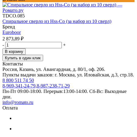
TDCO.085
Спиральное сверло из Hss-Co (за набор из 10 сверл)
Бренд
Euroboor
2 873,89
₽
-
+
В корзину
Купить в один клик
Контакты
Россия, Казань, ул. Авангардная, д. 80/1, оф. 206.
Пункты выдачи заказов: г. Москва, ул. Иловайская, д.3, стр.18.
8 800 511 74 50
8-969-341-24-79,8-987-238-71-29
Пн-Пт 09:00-18:00. Перерыв:13:00-14:00. Сб-Вс: Выходные
дни.
info@romato.ru
Оплата