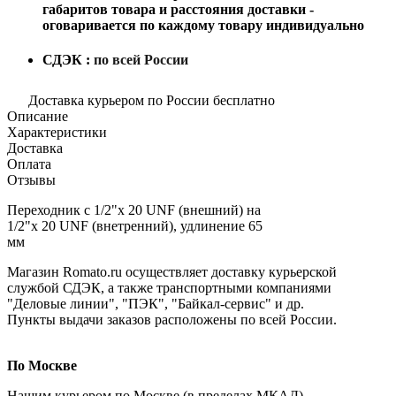
габаритов товара и расстояния доставки -
оговаривается по каждому товару индивидуально
СДЭК :
по всей России
Доставка курьером по России бесплатно
Описание
Характеристики
Доставка
Оплата
Отзывы
Переходник с 1/2"х 20 UNF (внешний) на
1/2"х 20 UNF (внетренний), удлинение 65
мм
Магазин Romato.ru осуществляет доставку курьерской
службой СДЭК, а также транспортными компаниями
"Деловые линии", "ПЭК", "Байкал-сервис" и др.
Пункты выдачи заказов расположены по всей России.
По Москве
Нашим курьером по Москве (в пределах МКАД),