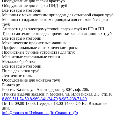
Оборудование для сварки враструб
Оборудование для сварки ПНД труб
Все товары категории
Машины с механическим приводом для стыковой сварки труб
Машины с гидравлическим приводом для стыковой сварки
труб
Аппараты для электромуфтовой сварки труб из ПЭ и ПП
Тросы сантехнические для прочистки канализационных труб
Все товары категории
Механические прочистные машины
Профессиональные сантехнические тросы
Прочистные ручные устройства для труб
Магнитные сверлильные станки
Металлообработка
Все товары категории
Пилы для резки труб
Ленточные пилы
Оборудование для монтажа труб
Ромато.ру
Россия, Казань, ул. Авангардная, д. 80/1, оф. 206.
Пункты выдачи заказов: г. Москва, ул. Иловайская, д.3, стр.18.
8 800 511 74 50
8-969-341-24-79,8-987-238-71-29
Пн-Пт 09:00-18:00. Перерыв:13:00-14:00. Сб-Вс: Выходные
дни.
info@romato.ru
Избранное (
0
)
Сравнить (
0
)