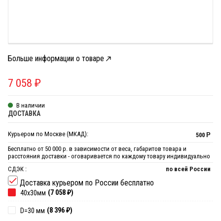
Больше информации о товаре
7 058
₽
В наличии
ДОСТАВКА
Курьером по Москве (МКАД):
500
Р
Бесплатно от 50 000 р. в зависимости от веса, габаритов товара и
расстояния доставки - оговаривается по каждому товару индивидуально
СДЭК :
по всей России
Доставка курьером по России бесплатно
(7 058
₽
)
40х30мм
(8 396
₽
)
D=30 мм