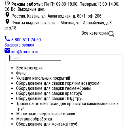
Режим работы:
Пн-Пт 09:00-18:00. Перерыв:13:00-14:00.
Сб-Вс: Выходные дни.
Россия, Казань, ул. Авангардная, д. 80/1, оф. 206.
Пункты выдачи заказов: г. Москва, ул. Иловайская, д.3,
стр.18.
Все категории
Найти
8 800 511 74 50
Заказать звонок
info@romato.ru
Все категории
Фены
Укладка напольных покрытий
Оборудование для сварки горячим воздухом
Оборудование для сварки геомембраны
Оборудование для сварки враструб
Оборудование для сварки ПНД труб
Тросы сантехнические для прочистки канализационных
труб
Магнитные сверлильные станки
Металлообработка
Оборудование для монтажа труб