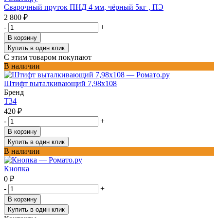
Сварочный пруток ПНД 4 мм, чёрный 5кг , ПЭ
2 800
₽
-
+
В корзину
Купить в один клик
С этим товаром покупают
В наличии
Штифт выталкивающий 7,98x108
Бренд
T34
420
₽
-
+
В корзину
Купить в один клик
В наличии
Кнопка
0
₽
-
+
В корзину
Купить в один клик