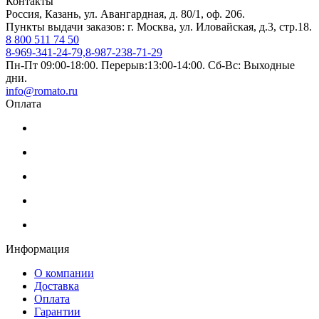
Контакты
Россия, Казань, ул. Авангардная, д. 80/1, оф. 206.
Пункты выдачи заказов: г. Москва, ул. Иловайская, д.3, стр.18.
8 800 511 74 50
8-969-341-24-79,8-987-238-71-29
Пн-Пт 09:00-18:00. Перерыв:13:00-14:00. Сб-Вс: Выходные
дни.
info@romato.ru
Оплата
Информация
О компании
Доставка
Оплата
Гарантии