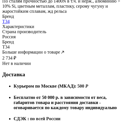
По сталям прочностью до 1400N в т.ч. и нерж., алюминию >
10% Si, цветным металлам, пластику, серому чугуну и
жаростойким сплавам, жд рельса
Бренд
T34
Характеристики
Страна производитель
Россия
Бренд
T34
Больше информации о товаре
2 734
₽
Нет в наличии
Доставка
Курьером по Москве (МКАД):
500
Р
Бесплатно от 50 000 р. в зависимости от веса,
габаритов товара и расстояния доставки -
оговаривается по каждому товару индивидуально
СДЭК :
по всей России