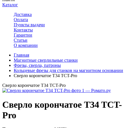
Каталог
Доставка
Оплата
Пункты выдачи
Контакты
Гарантии
Статьи
О компании
Главная
Магнитные сверлильные станки
Фрезы, сверла, патроны
Кольцевые фрезы для станков на магнитном основании
Сверло корончатое T34 TCT-Pro
Сверло корончатое T34 TCT-Pro
Сверло корончатое T34 TCT-
Pro