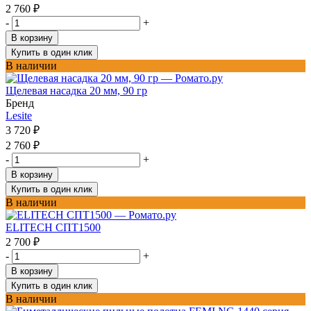
2 760
₽
-
+
В корзину
Купить в один клик
В наличии
Щелевая насадка 20 мм, 90 гр
Бренд
Lesite
3 720
₽
2 760
₽
-
+
В корзину
Купить в один клик
В наличии
ELITECH СПТ1500
2 700
₽
-
+
В корзину
Купить в один клик
В наличии