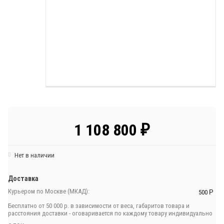
1 108 800
₽
Нет в наличии
Доставка
Курьером по Москве (МКАД):
500
Р
Бесплатно от 50 000 р. в зависимости от веса, габаритов товара и
расстояния доставки - оговаривается по каждому товару индивидуально