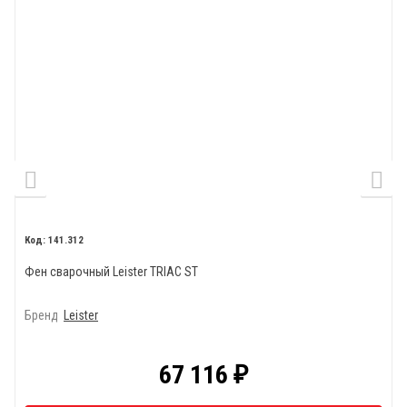
141.312
Фен сварочный Leister TRIAC ST
Бренд
Leister
67 116
₽