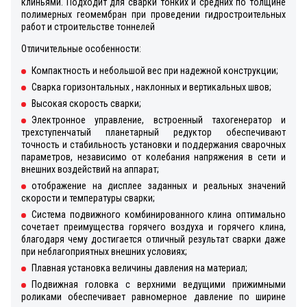
клиньями. Подходит для сварки тонких и средних по толщине
полимерных геомембран при проведении гидростроительных
работ и строительстве тоннелей
Отличительные особенности:
Компактность и небольшой вес при надежной конструкции;
Сварка горизонтальных , наклонных и вертикальных швов;
Высокая скорость сварки;
Электронное управление, встроенный тахогенератор и
трехступенчатый планетарный редуктор обеспечивают
точность и стабильность установки и поддержания сварочных
параметров, независимо от колебания напряжения в сети и
внешних воздействий на аппарат;
отображение на дисплее заданных и реальных значений
скорости и температуры сварки;
Система подвижного комбинированного клина оптимально
сочетает преимущества горячего воздуха и горячего клина,
благодаря чему достигается отличный результат сварки даже
при неблагоприятных внешних условиях;
Плавная установка величины давления на материал;
Подвижная головка с верхними ведущими прижимными
роликами обеспечивает равномерное давление по ширине