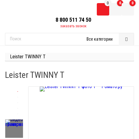
0
0
0
8 800 511 74 50
заказать звонок
Все категории
Найти
Leister TWINNY T
Leister TWINNY T