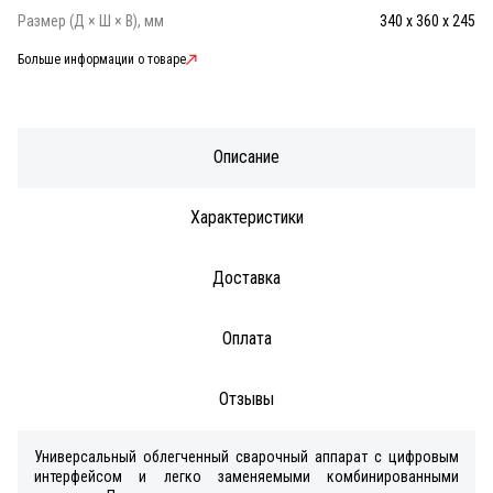
Размер (Д × Ш × В), мм
340 х 360 х 245
Больше информации о товаре
Описание
Характеристики
Доставка
Оплата
Отзывы
Универсальный облегченный сварочный аппарат с цифровым
интерфейсом и легко заменяемыми комбинированными