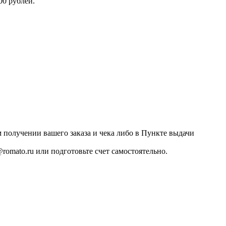
00 рублей.
 получении вашего заказа и чека либо в Пункте выдачи
romato.ru или подготовьте счет самостоятельно.