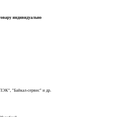
 товару индивидуально
ЭК", "Байкал-сервис" и др.