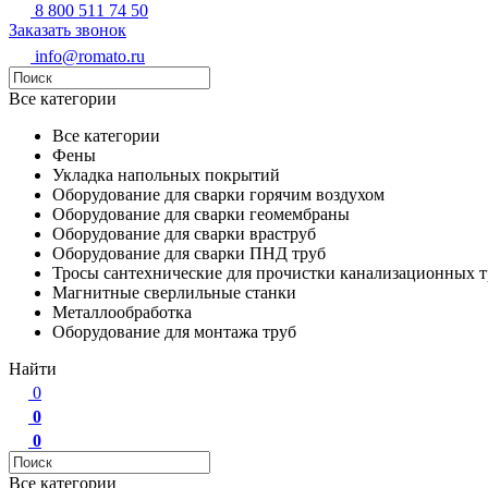
8 800 511 74 50
Заказать звонок
info@romato.ru
Все категории
Все категории
Фены
Укладка напольных покрытий
Оборудование для сварки горячим воздухом
Оборудование для сварки геомембраны
Оборудование для сварки враструб
Оборудование для сварки ПНД труб
Тросы сантехнические для прочистки канализационных т
Магнитные сверлильные станки
Металлообработка
Оборудование для монтажа труб
Найти
0
0
0
Все категории