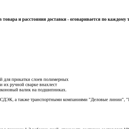
тов товара и расстояния доставки - оговаривается по каждому
 для прикатки слоев полимерных
и их ручной сварке внахлест
ликоновый валик на подшипниках.
 СДЭК, а также транспортными компаниями "Деловые линии", "П