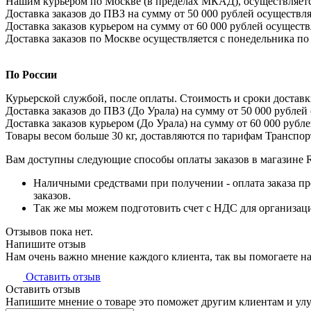
Нашим курьером по Москве (в пределах МКАД), осуществляется 
Доставка заказов до ПВЗ на сумму от 50 000 рублей осуществля
Доставка заказов курьером на сумму от 60 000 рублей осуществ
Доставка заказов по Москве осуществляется с понедельника по 
По России
Курьерской службой, после оплаты. Стоимость и сроки доставки
Доставка заказов до ПВЗ (До Урала) на сумму от 50 000 рублей
Доставка заказов курьером (До Урала) на сумму от 60 000 рубл
Товары весом больше 30 кг, доставляются по тарифам Трансп
Вам доступны следующие способы оплаты заказов в магазине R
Наличными средствами при получении - оплата заказа пр
заказов.
Так же мы можем подготовить счет с НДС для организации
Отзывов пока нет.
Напишите отзыв
Нам очень важно мнение каждого клиента, так вы помогаете н
Оставить отзыв
Оставить отзыв
Напишите мнение о товаре это поможет другим клиентам и ул