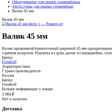
Оборудование для сварки геомембраны
Аксессуары для сварки геомембран
Валик 45 мм
Валик 45 мм
Валик 45 мм
Валик прижимной/прикаточный шириной 45 мм однорычажный д
горячим воздухом. Рукоятка из дуба, рычаг из нержавейки, си
Бренд
Forsthoff
Характеристики
Страна производитель
Россия
Бренд
Forsthoff
Больше информации о товаре
3 960
₽
Нет в наличии
Доставка