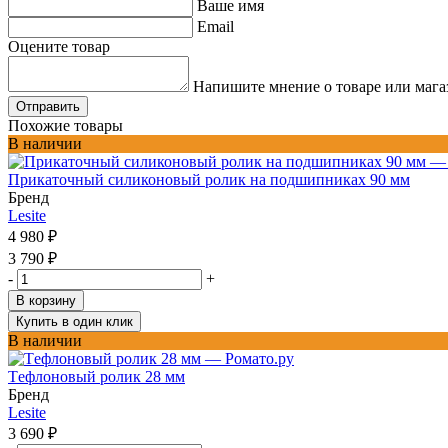
Ваше имя
Email
Оцените товар
Напишите мнение о товаре или мага
Отправить
Похожие товары
В наличии
Прикаточный силиконовый ролик на подшипниках 90 мм
Бренд
Lesite
4 980
₽
3 790
₽
-
+
В корзину
Купить в один клик
В наличии
Tефлоновый ролик 28 мм
Бренд
Lesite
3 690
₽