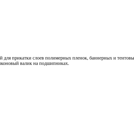
ля прикатки слоев полимерных пленок, баннерных и тентовых 
ликоновый валик на подшипниках.