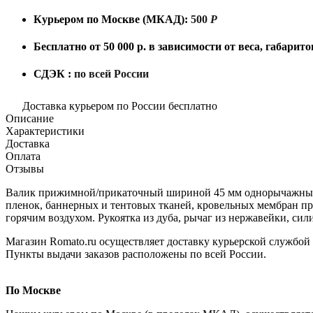
Курьером по Москве (МКАД):
500
Р
Бесплатно от 50 000 р. в зависимости от веса, габари
СДЭК :
по всей России
Доставка курьером по России бесплатно
Описание
Характеристики
Доставка
Оплата
Отзывы
Валик прижимной/прикаточный шириной 45 мм однорычажный
пленок, баннерных и тентовых тканей, кровельных мембран пр
горячим воздухом. Рукоятка из дуба, рычаг из нержавейки, си
Магазин Romato.ru осуществляет доставку курьерской службой
Пункты выдачи заказов расположены по всей России.
По Москве