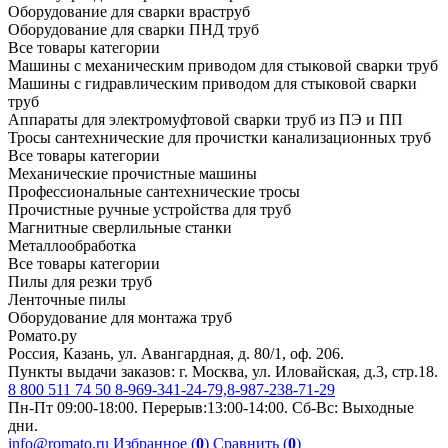
Оборудование для сварки враструб
Оборудование для сварки ПНД труб
Все товары категории
Машины с механическим приводом для стыковой сварки труб
Машины с гидравлическим приводом для стыковой сварки
труб
Аппараты для электромуфтовой сварки труб из ПЭ и ПП
Тросы сантехнические для прочистки канализационных труб
Все товары категории
Механические прочистные машины
Профессиональные сантехнические тросы
Прочистные ручные устройства для труб
Магнитные сверлильные станки
Металлообработка
Все товары категории
Пилы для резки труб
Ленточные пилы
Оборудование для монтажа труб
Ромато.ру
Россия, Казань, ул. Авангардная, д. 80/1, оф. 206.
Пункты выдачи заказов: г. Москва, ул. Иловайская, д.3, стр.18.
8 800 511 74 50
8-969-341-24-79,8-987-238-71-29
Пн-Пт 09:00-18:00. Перерыв:13:00-14:00. Сб-Вс: Выходные
дни.
info@romato.ru
Избранное (
0
)
Сравнить (
0
)