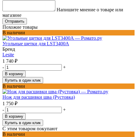
Напишите мнение о товаре или
магазине
Отправить
Похожие товары
В наличии
Угольные щетки для LST3400A
Бренд
Lesite
1 740
₽
-
+
В корзину
Купить в один клик
В наличии
Нож для расшивки шва (Рустовка)
1 750
₽
-
+
В корзину
Купить в один клик
С этим товаром покупают
В наличии