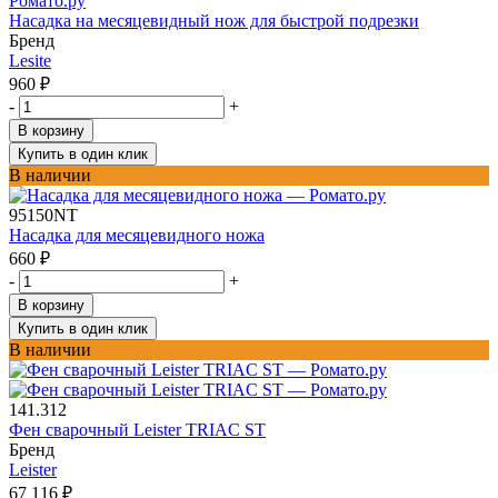
Насадка на месяцевидный нож для быстрой подрезки
Бренд
Lesite
960
₽
-
+
В корзину
Купить в один клик
В наличии
95150NT
Насадка для месяцевидного ножа
660
₽
-
+
В корзину
Купить в один клик
В наличии
141.312
Фен сварочный Leister TRIAC ST
Бренд
Leister
67 116
₽