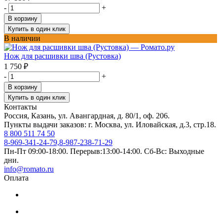
-
+
В корзину
Купить в один клик
В наличии
Нож для расшивки шва (Рустовка)
1 750
₽
-
+
В корзину
Купить в один клик
Контакты
Россия, Казань, ул. Авангардная, д. 80/1, оф. 206.
Пункты выдачи заказов: г. Москва, ул. Иловайская, д.3, стр.18.
8 800 511 74 50
8-969-341-24-79,8-987-238-71-29
Пн-Пт 09:00-18:00. Перерыв:13:00-14:00. Сб-Вс: Выходные
дни.
info@romato.ru
Оплата