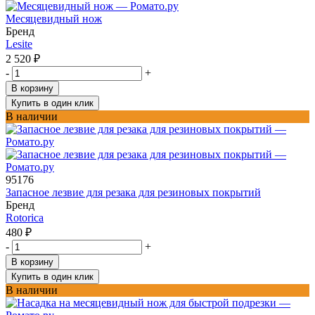
Месяцевидный нож
Бренд
Lesite
2 520
₽
-
+
В корзину
Купить в один клик
В наличии
95176
Запасное лезвие для резака для резиновых покрытий
Бренд
Rotorica
480
₽
-
+
В корзину
Купить в один клик
В наличии