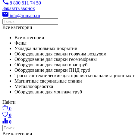
8 800 511 74 50
Заказать звонок
info@romato.ru
Все категории
Все категории
Фены
Укладка напольных покрытий
Оборудование для сварки горячим воздухом
Оборудование для сварки геомембраны
Оборудование для сварки враструб
Оборудование для сварки ПНД труб
Тросы сантехнические для прочистки канализационных т
Магнитные сверлильные станки
Металлообработка
Оборудование для монтажа труб
Найти
0
0
0
Все категории