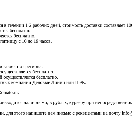
в течении 1-2 рабочих дней, стоимость доставки составляет 10
ется бесплатно.
ляется бесплатно.
пятницу с 10 до 19 часов.
 зависят от региона.
 осуществляется бесплатно.
ей осуществляется бесплатно.
ортных компаний Деловые Линии или ПЭК.
omato.ru:
оизводится наличными, в рублях, курьеру при непосредственном
, для этого напишите нам письмо с реквизитами на почту Info@