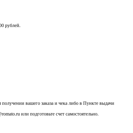
00 рублей.
 получении вашего заказа и чека либо в Пункте выдачи
romato.ru или подготовьте счет самостоятельно.