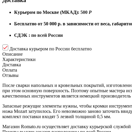
Доставка
Курьером по Москве (МКАД):
500
Р
Бесплатно от 50 000 р. в зависимости от веса, габари
СДЭК :
по всей России
Доставка курьером по России бесплатно
Описание
Характеристики
Доставка
Оплата
Отзывы
После сварки напольных и кровельных покрытий, изготовленны
при этом основную поверхность. Поэтому опытные мастера ис
качественных инструментов является немецкий производитель M
Запасные режущие элементы нужны, чтобы кромки инструмента 
ножа Mozart затупилось. Его невозможно заново заточить ввид
комплект поставки входят 5 лезвий толщиной 0,5 мм.
Магазин Romato.ru осуществляет доставку курьерской службой
Пункты выдачи заказов расположены по всей России.