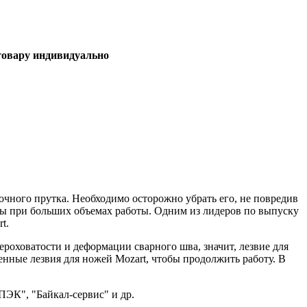
 товару индивидуально
чного прутка. Необходимо осторожно убрать его, не повредив
ы при больших объемах работы. Одним из лидеров по выпуску
t.
оховатости и деформации сварного шва, значит, лезвие для
нные лезвия для ножей Mozart, чтобы продолжить работу. В
ЭК", "Байкал-сервис" и др.