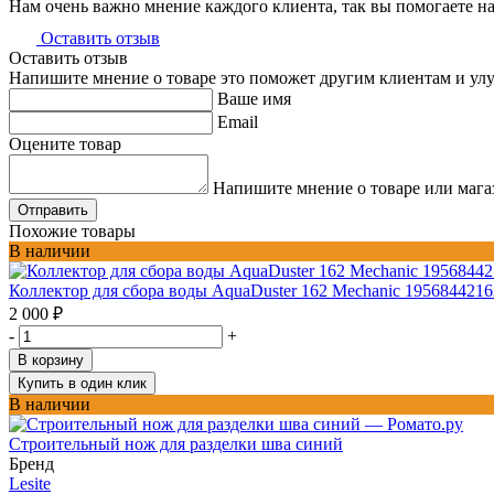
Нам очень важно мнение каждого клиента, так вы помогаете н
Оставить отзыв
Оставить отзыв
Напишите мнение о товаре это поможет другим клиентам и ул
Ваше имя
Email
Оцените товар
Напишите мнение о товаре или мага
Отправить
Похожие товары
В наличии
Коллектор для сбора воды AquaDuster 162 Mechanic 1956844216
2 000
₽
-
+
В корзину
Купить в один клик
В наличии
Строительный нож для разделки шва синий
Бренд
Lesite