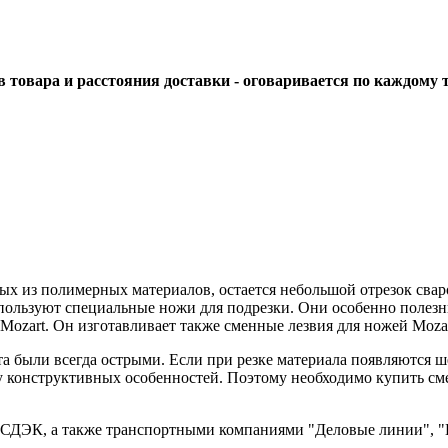
тов товара и расстояния доставки - оговаривается по каждому
х из полимерных материалов, остается небольшой отрезок сваро
пользуют специальные ножи для подрезки. Они особенно полезн
ozart. Он изготавливает также сменные лезвия для ножей Mozar
были всегда острыми. Если при резке материала появляются шер
у конструктивных особенностей. Поэтому необходимо купить сме
 СДЭК, а также транспортными компаниями "Деловые линии", "П