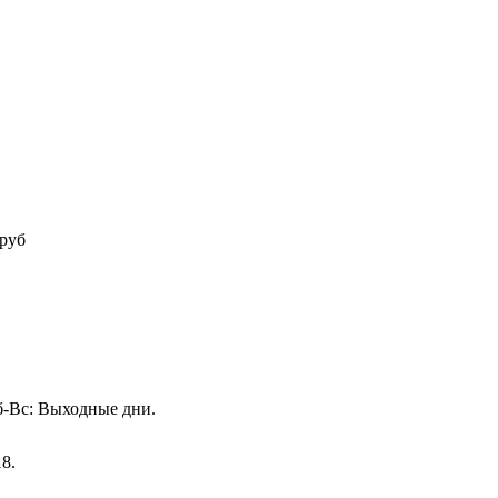
руб
Сб-Вс: Выходные дни.
18.