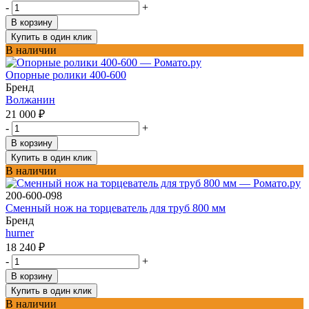
-
+
В корзину
Купить в один клик
В наличии
Опорные ролики 400-600
Бренд
Волжанин
21 000
₽
-
+
В корзину
Купить в один клик
В наличии
200-600-098
Сменный нож на торцеватель для труб 800 мм
Бренд
hurner
18 240
₽
-
+
В корзину
Купить в один клик
В наличии