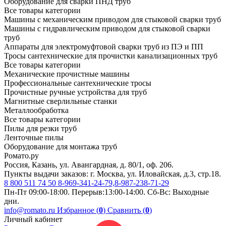
Оборудование для сварки ПНД труб
Все товары категории
Машины с механическим приводом для стыковой сварки труб
Машины с гидравлическим приводом для стыковой сварки
труб
Аппараты для электромуфтовой сварки труб из ПЭ и ПП
Тросы сантехнические для прочистки канализационных труб
Все товары категории
Механические прочистные машины
Профессиональные сантехнические тросы
Прочистные ручные устройства для труб
Магнитные сверлильные станки
Металлообработка
Все товары категории
Пилы для резки труб
Ленточные пилы
Оборудование для монтажа труб
Ромато.ру
Россия, Казань, ул. Авангардная, д. 80/1, оф. 206.
Пункты выдачи заказов: г. Москва, ул. Иловайская, д.3, стр.18.
8 800 511 74 50
8-969-341-24-79,8-987-238-71-29
Пн-Пт 09:00-18:00. Перерыв:13:00-14:00. Сб-Вс: Выходные
дни.
info@romato.ru
Избранное (
0
)
Сравнить (
0
)
Личный кабинет