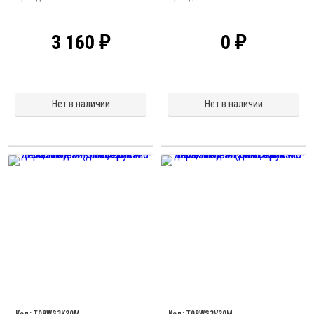
3 160
0
₽
₽
Нет в наличии
Нет в наличии
Т08WS3K20M
Т08WS3V20M