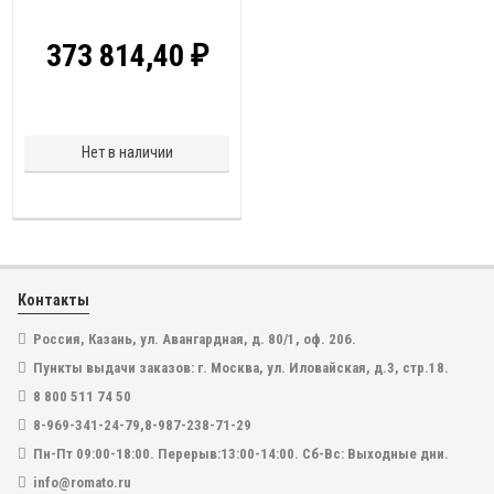
373 814,40
₽
Нет в наличии
Контакты
Россия, Казань, ул. Авангардная, д. 80/1, оф. 206.
Пункты выдачи заказов: г. Москва, ул. Иловайская, д.3, стр.18.
8 800 511 74 50
8-969-341-24-79,8-987-238-71-29
Пн-Пт 09:00-18:00. Перерыв:13:00-14:00. Сб-Вс: Выходные дни.
info@romato.ru