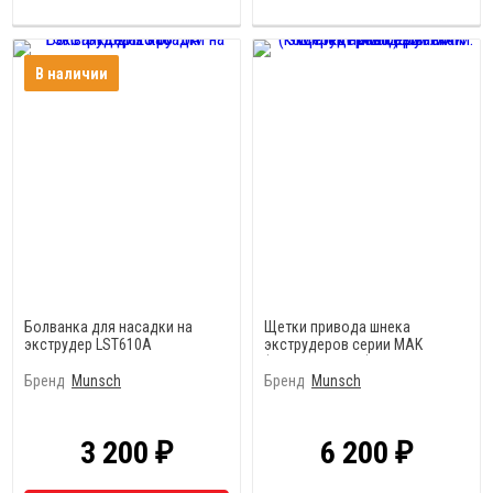
В наличии
Болванка для насадки на
Щетки привода шнека
экструдер LST610A
экструдеров серии MAK
(комплект 2 шт.) в наличии.
Бренд
Munsch
Бренд
Munsch
3 200
6 200
₽
₽