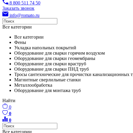
8 800 511 74 50
Заказать звонок
info@romato.ru
Все категории
Все категории
Фены
Укладка напольных покрытий
Оборудование для сварки горячим воздухом
Оборудование для сварки геомембраны
Оборудование для сварки враструб
Оборудование для сварки ПНД труб
Тросы сантехнические для прочистки канализационных т
Магнитные сверлильные станки
Металлообработка
Оборудование для монтажа труб
Найти
0
0
0
Все категории