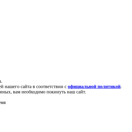
ы.
й нашего сайта в соответствии с
официальной политикой
.
анных, вам необходимо покинуть наш сайт.
емя