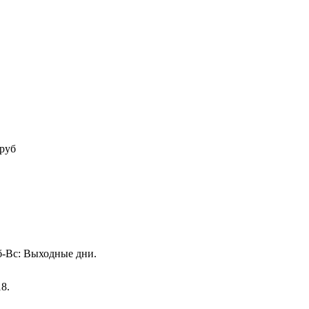
руб
Сб-Вс: Выходные дни.
18.