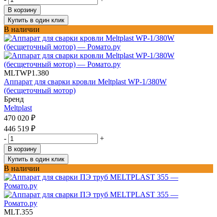
В корзину
Купить в один клик
В наличии
MLTWP1.380
Аппарат для сварки кровли Meltplast WP-1/380W
(бесщеточный мотор)
Бренд
Meltplast
470 020
₽
446 519
₽
-
+
В корзину
Купить в один клик
В наличии
MLT.355