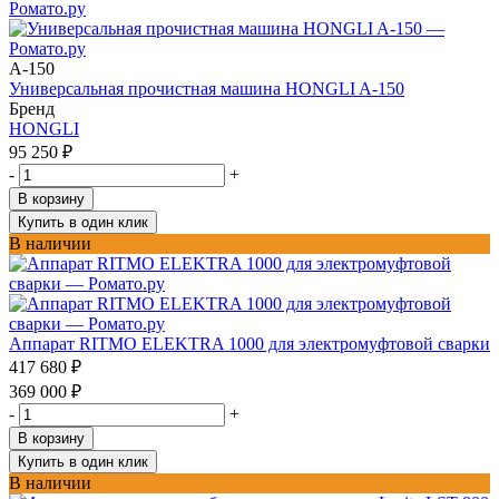
A-150
Универсальная прочистная машина HONGLI A-150
Бренд
HONGLI
95 250
₽
-
+
В корзину
Купить в один клик
В наличии
Аппарат RITMO ELEKTRA 1000 для электромуфтовой сварки
417 680
₽
369 000
₽
-
+
В корзину
Купить в один клик
В наличии