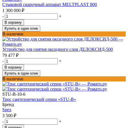
Стыковой сварочный аппарат MELTPLAST 800
1 300 000
₽
-
+
В корзину
Купить в один клик
В наличии
Устройство для снятия оксидного слоя ДЕЛОКСИД-500
79 477
₽
-
+
В корзину
Купить в один клик
В наличии
STU-B-10-6
Трос сантехнический серии «STU-B»
Бренд
Spex
3 500
₽
-
+
В корзину