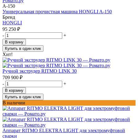
A-150
Универсальная прочистная машина HONGLI A-150
Бренд
HONGLI
95 250
₽
-
+
В корзину
Купить в один клик
Хит!
Ручной экструдер RITMO LINK 30
709 900
₽
-
+
В корзину
Купить в один клик
В наличии
Аппарат RITMO ELEKTRA LIGHT для электромуфтовой
сварки