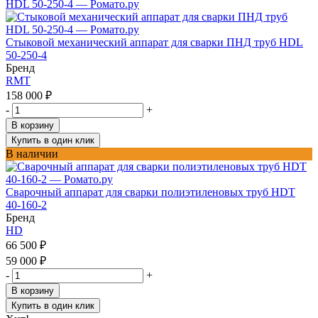
Стыковой механический аппарат для сварки ПНД труб HDL
50-250-4
Бренд
RMT
158 000
₽
-
+
В корзину
Купить в один клик
В наличии
Сварочный аппарат для сварки полиэтиленовых труб HDT
40-160-2
Бренд
HD
66 500
₽
59 000
₽
-
+
В корзину
Купить в один клик