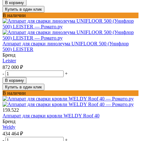
В корзину
Купить в один клик
В наличии
Аппарат для сварки линолеума UNIFLOOR 500 (Унифлор
500) LEISTER
Бренд
Leister
872 000
₽
-
+
В корзину
Купить в один клик
В наличии
159.522
Аппарат для сварки кровли WELDY Roof 40
Бренд
Weldy
434 464
₽
-
+