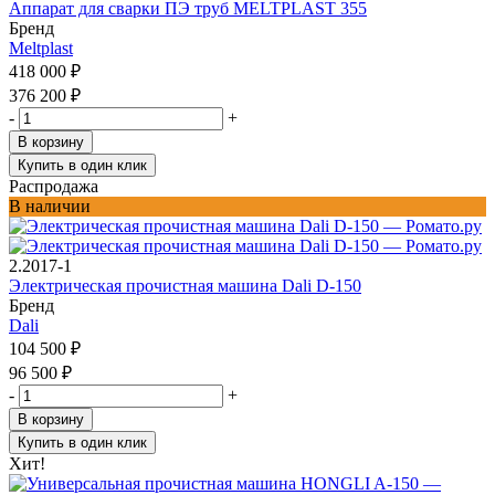
Аппарат для сварки ПЭ труб MELTPLAST 355
Бренд
Meltplast
418 000
₽
376 200
₽
-
+
В корзину
Купить в один клик
Распродажа
В наличии
2.2017-1
Электрическая прочистная машина Dali D-150
Бренд
Dali
104 500
₽
96 500
₽
-
+
В корзину
Купить в один клик
Хит!