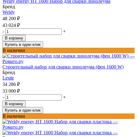
Weldy energy HT 1600 Набор для сварки линолеума
Бренд
Weldy
48 200
₽
43 024
₽
-
+
В корзину
Купить в один клик
В наличии
Строительный набор для сварки линолеума (фен 1600 W)
Бренд
Lesite
34 286
₽
33 000
₽
-
+
В корзину
Купить в один клик
В наличии