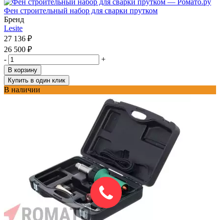
Фен строительный набор для сварки прутком
Бренд
Lesite
27 136
₽
26 500
₽
-
+
В корзину
Купить в один клик
В наличии