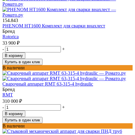
154.843
PHENOM HT1600 Комплект для сварки внахлест
Бренд
Rotorica
33 900
₽
-
+
В корзину
Купить в один клик
В наличии
Сварочный аппарат RMT 63-315-4 hydraulic
Бренд
RMT
310 000
₽
-
+
В корзину
Купить в один клик
В наличии