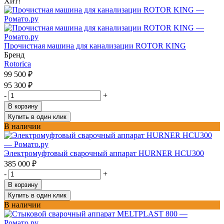
Хит!
Прочистная машина для канализации ROTOR KING
Бренд
Rotorica
99 500
₽
95 300
₽
-
+
В корзину
Купить в один клик
В наличии
Электромуфтовый сварочный аппарат HURNER HCU300
385 000
₽
-
+
В корзину
Купить в один клик
В наличии