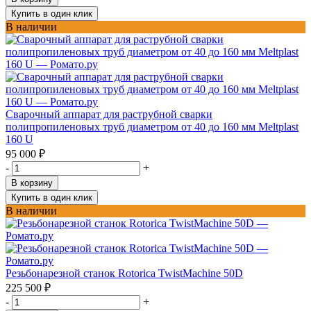
Купить в один клик
В наличии
Сварочный аппарат для раструбной сварки
полипропиленовых труб диаметром от 40 до 160 мм Meltplast
160 U
95 000
₽
-
+
В корзину
Купить в один клик
В наличии
Резьбонарезной станок Rotorica TwistMachine 50D
225 500
₽
-
+