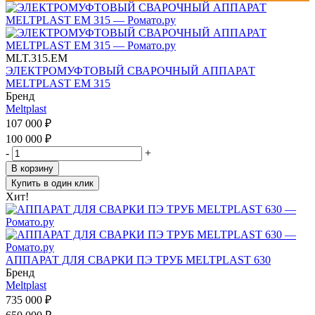
MLT.315.EM
ЭЛЕКТРОМУФТОВЫЙ СВАРОЧНЫЙ АППАРАТ
MELTPLAST EM 315
Бренд
Meltplast
107 000
₽
100 000
₽
-
+
В корзину
Купить в один клик
Хит!
АППАРАТ ДЛЯ СВАРКИ ПЭ ТРУБ MELTPLAST 630
Бренд
Meltplast
735 000
₽