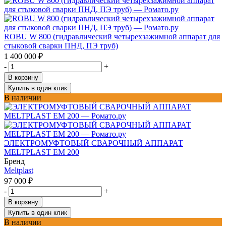
ROBU W 800 (гидравлический четырехзажимной аппарат для
стыковой сварки ПНД, ПЭ труб)
1 400 000
₽
-
+
В корзину
Купить в один клик
В наличии
ЭЛЕКТРОМУФТОВЫЙ СВАРОЧНЫЙ АППАРАТ
MELTPLAST EM 200
Бренд
Meltplast
97 000
₽
-
+
В корзину
Купить в один клик
В наличии