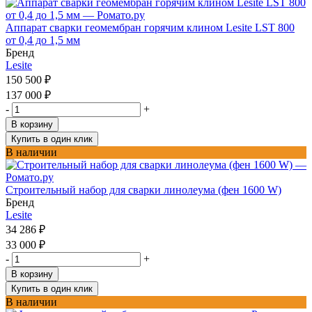
Аппарат сварки геомембран горячим клином Lesite LST 800
от 0,4 до 1,5 мм
Бренд
Lesite
150 500
₽
137 000
₽
-
+
В корзину
Купить в один клик
В наличии
Строительный набор для сварки линолеума (фен 1600 W)
Бренд
Lesite
34 286
₽
33 000
₽
-
+
В корзину
Купить в один клик
В наличии