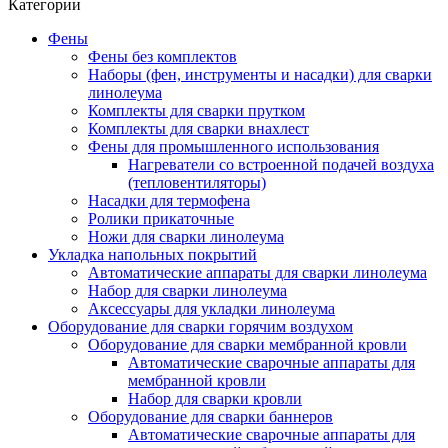
Категории
Фены
Фены без комплектов
Наборы (фен, инструменты и насадки) для сварки
линолеума
Комплекты для сварки прутком
Комплекты для сварки внахлест
Фены для промышленного использования
Нагреватели со встроенной подачей воздуха
(тепловентиляторы)
Насадки для термофена
Ролики прикаточные
Ножи для сварки линолеума
Укладка напольных покрытий
Автоматические аппараты для сварки линолеума
Набор для сварки линолеума
Аксессуары для укладки линолеума
Оборудование для сварки горячим воздухом
Оборудование для сварки мембранной кровли
Автоматические сварочные аппараты для
мембранной кровли
Набор для сварки кровли
Оборудование для сварки баннеров
Автоматические сварочные аппараты для