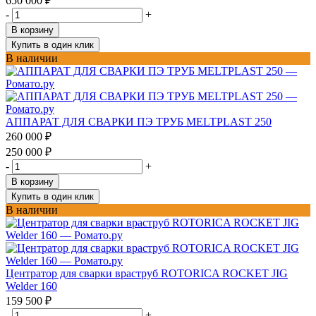
650 000
₽
-
+
В корзину
Купить в один клик
В наличии
АППАРАТ ДЛЯ СВАРКИ ПЭ ТРУБ MELTPLAST 250
260 000
₽
250 000
₽
-
+
В корзину
Купить в один клик
В наличии
Центратор для сварки враструб ROTORICA ROCKET JIG
Welder 160
159 500
₽
-
+