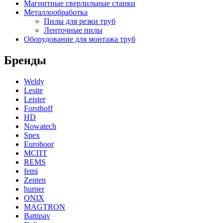
Магнитные сверлильные станки
Металлообработка
Пилы для резки труб
Ленточные пилы
Оборудование для монтажа труб
Бренды
Weldy
Lesite
Leister
Forsthoff
HD
Nowatech
Spex
Euroboor
МСПТ
REMS
femi
Zenten
hurner
ONIX
MAGTRON
Battipav