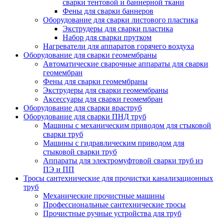
сварки тентовой и баннерной ткани
Фены для сварки баннеров
Оборудование для сварки листового пластика
Экструдеры для сварки пластика
Набор для сварки прутком
Нагреватели для аппаратов горячего воздуха
Оборудование для сварки геомембраны
Автоматические сварочные аппараты для сварки
геомембран
Фены для сварки геомембраны
Экструдеры для сварки геомембраны
Аксессуары для сварки геомембран
Оборудование для сварки враструб
Оборудование для сварки ПНД труб
Машины с механическим приводом для стыковой
сварки труб
Машины с гидравлическим приводом для
стыковой сварки труб
Аппараты для электромуфтовой сварки труб из
ПЭ и ПП
Тросы сантехнические для прочистки канализационных
труб
Механические прочистные машины
Профессиональные сантехнические тросы
Прочистные ручные устройства для труб