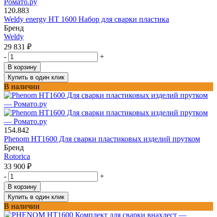
120.883
Weldy energy HT 1600 Набор для сварки пластика
Бренд
Weldy
29 831
₽
-
+
В корзину
Купить в один клик
В наличии
154.842
Phenom HT1600 Для сварки пластиковых изделий прутком
Бренд
Rotorica
33 900
₽
-
+
В корзину
Купить в один клик
В наличии